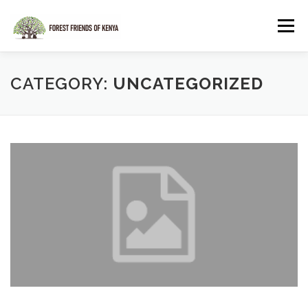
Skip
to
Menu
content
HOME
SHOP
CATEGORY:
UNCATEGORIZED