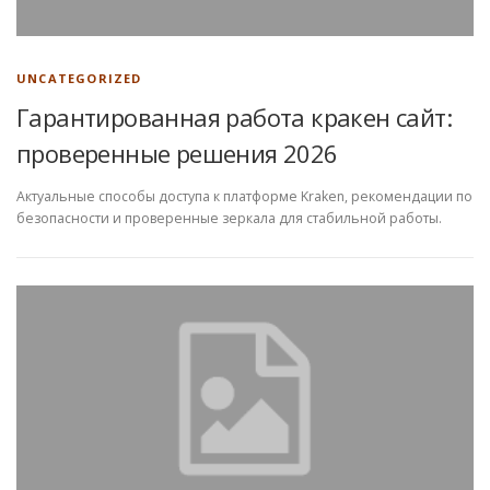
UNCATEGORIZED
Гарантированная работа кракен сайт:
проверенные решения 2026
Актуальные способы доступа к платформе Kraken, рекомендации по
безопасности и проверенные зеркала для стабильной работы.