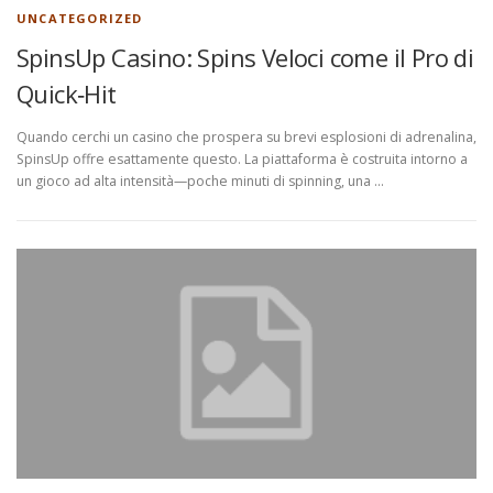
UNCATEGORIZED
SpinsUp Casino: Spins Veloci come il Pro di
Quick‑Hit
Quando cerchi un casino che prospera su brevi esplosioni di adrenalina,
SpinsUp offre esattamente questo. La piattaforma è costruita intorno a
un gioco ad alta intensità—poche minuti di spinning, una …