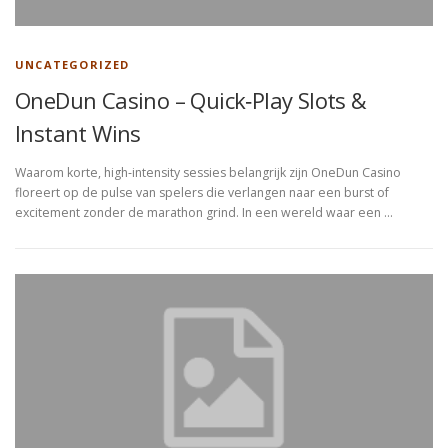
UNCATEGORIZED
OneDun Casino – Quick‑Play Slots &
Instant Wins
Waarom korte, high‑intensity sessies belangrijk zijn OneDun Casino
floreert op de pulse van spelers die verlangen naar een burst of
excitement zonder de marathon grind. In een wereld waar een …