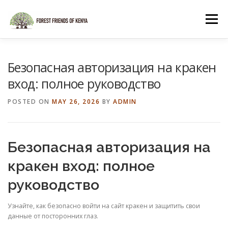
Skip
to
Menu
content
HOME
SHOP
Безопасная авторизация на кракен
вход: полное руководство
POSTED ON
MAY 26, 2026
BY
ADMIN
Безопасная авторизация на
кракен вход: полное
руководство
Узнайте, как безопасно войти на сайт кракен и защитить свои
данные от посторонних глаз.