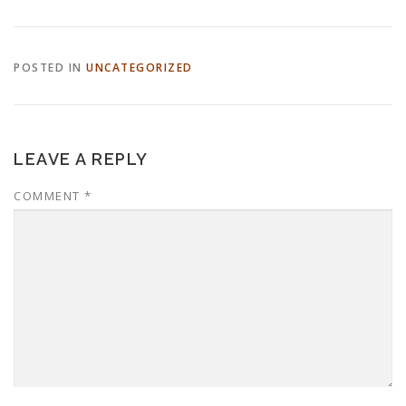
POSTED IN
UNCATEGORIZED
LEAVE A REPLY
COMMENT
*