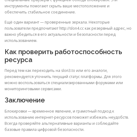
инструменты помогают скрыть ваше местоположение и
обеспечить стабильное соединение.
Ещё один вариант — проверенные зеркала. Некоторые
пользователи предпочитают http://slon4.cc как резервный адрес, но
важно убедиться в его актуальности и безопасности перед
использованием.
Как проверить работоспособность
ресурса
Перед тем как переходить на slon3.to или его аналоги,
рекомендуется уточнить текущий статус платформы. Для этого
можно воспользоваться специализированными форумами или
мониторинговыми сервисами.
Заключение
Блокировки — временное явление, и грамотный подход к
использованию интернет-ресурсов поможет избежать неудобств.
Всегда проверяйте альтернативные варианты и соблюдайте
базовые правила цифровой безопасности.