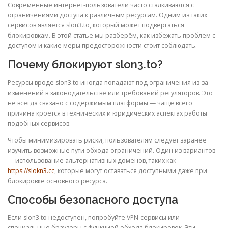
Современные интернет-пользователи часто сталкиваются с
ограничениями доступа к различным ресурсам. Одним из таких
сервисов является slon3.to, который может подвергаться
блокировкам. В этой статье мы разберём, как избежать проблем с
доступом и какие меры предосторожности стоит соблюдать.
Почему блокируют slon3.to?
Ресурсы вроде slon3.to иногда попадают под ограничения из-за
изменений в законодательстве или требований регуляторов. Это
не всегда связано с содержимым платформы — чаще всего
причина кроется в технических и юридических аспектах работы
подобных сервисов.
Чтобы минимизировать риски, пользователям следует заранее
изучить возможные пути обхода ограничений. Один из вариантов
— использование альтернативных доменов, таких как
https://slokn3.cc
, которые могут оставаться доступными даже при
блокировке основного ресурса.
Способы безопасного доступа
Если slon3.to недоступен, попробуйте VPN-сервисы или
специальные браузеры с функцией обхода блокировок. Эти