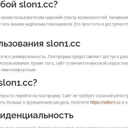
бой slon1.cc?
т своим пользователям широкий спектр возможностей. Независи
стать вашим надёжным помощником. Его простота и доступност
ьзования slon1.cc
тся его универсальность. Платформа предоставляет доступ к ра
о использования. Кроме того, сайт отличается высокой скорос
с ним комфортным.
slon1.cc?
 просто перейти на платформу. Сайт не требует сложной регист
нать больше о функционале ресурса, посетите
https://sdlon1.cc
и о
фиденциальность