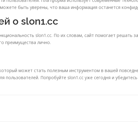
сти пользователей. Платформа использует современные техноло
можете быть уверены, что ваша информация останется конфид
й о slon1.cc
циональность slon1.cc. По их словам, сайт помогает решать з
го преимущества лично.
, который может стать полезным инструментом в вашей повседне
 пользователей. Попробуйте slon1.cc уже сегодня и убедитесь 