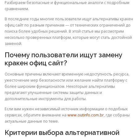
Разбираем безопасные и функциональные аналоги с подробным
сравнением.
В последние годы многие пользователи ищут альтернативы кракен
офиц сайт по разным причинам — от технических ограничений до
поиска более удобных решений. В этой статье мы рассмотрим
несколько проверенных платформ, которые могут стать достойной
заменой.
Почему пользователи ищут замену
кракен офиц сайт?
Основные причины включают временную недоступность ресурса,
ужесточение мер безопасности или желание найти платформу с
более широким функционалом. Некоторые альтернативы
предлагают улучшенные системы защиты данных и
дополнительные инструменты для работы.
Если вам нужен независимый источник информации о подобных
сервисах, обратите внимание на
www.outinfo.com.br
, где собраны
актуальные данные по теме.
Критерии выбора альтернативной