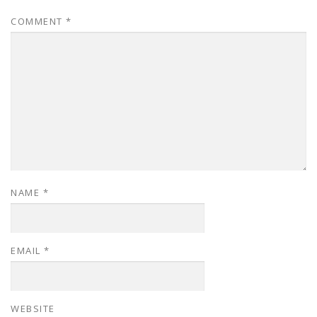
COMMENT
*
NAME
*
EMAIL
*
WEBSITE