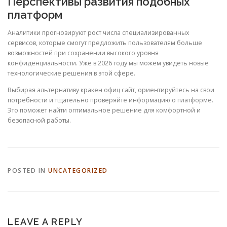
Перспективы развития подобных
платформ
Аналитики прогнозируют рост числа специализированных
сервисов, которые смогут предложить пользователям больше
возможностей при сохранении высокого уровня
конфиденциальности. Уже в 2026 году мы можем увидеть новые
технологические решения в этой сфере.
Выбирая альтернативу кракен офиц сайт, ориентируйтесь на свои
потребности и тщательно проверяйте информацию о платформе.
Это поможет найти оптимальное решение для комфортной и
безопасной работы.
POSTED IN
UNCATEGORIZED
LEAVE A REPLY