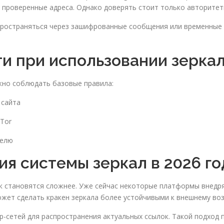
 проверенные адреса. Однако доверять стоит только авторите
пространяться через зашифрованные сообщения или временные к
и при использовании зерка
жно соблюдать базовые правила:
 сайта
 Tor
делю
я системы зеркал в 2026 го
к становятся сложнее. Уже сейчас некоторые платформы внед
может сделать кракен зеркала более устойчивыми к внешнему во
p-сетей для распространения актуальных ссылок. Такой подход