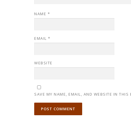
NAME
*
EMAIL
*
WEBSITE
SAVE MY NAME, EMAIL, AND WEBSITE IN THIS