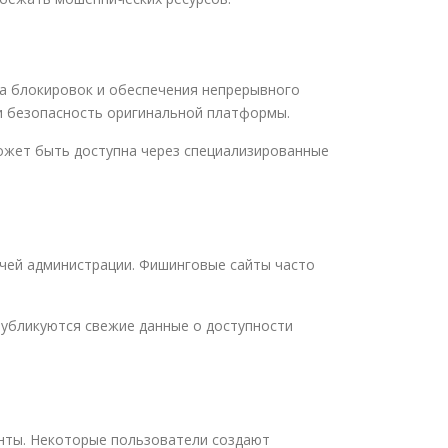
да блокировок и обеспечения непрерывного
 и безопасность оригинальной платформы.
может быть доступна через специализированные
чей администрации. Фишинговые сайты часто
убликуются свежие данные о доступности
енты. Некоторые пользователи создают