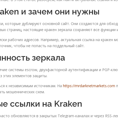
raken и зачем они нужны
и, которые дублируют основной сайт. Они создаются для обхо
вых страниц, настоящие кракен зеркала сохраняют все функции
ски рабочих адресов. Например, актуальная ссылка на кракен 
очник, чтобы не попасть на поддельный сайт.
инность зеркала
ичие системы escrow, двухфакторной аутентификации и PGP-клю
з этих элементов защиты.
ся к независимым источникам. На
https://mrdarknetmarkets.com
п
ать мошеннических схем.
ые ссылки на Kraken
часто обновляются в закрытых Telegram-каналах и через RSS-л