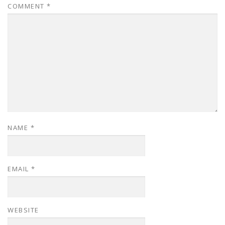
COMMENT
*
NAME
*
EMAIL
*
WEBSITE