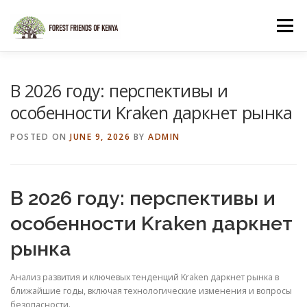
Skip
to
Menu
content
HOME
SHOP
В 2026 году: перспективы и
особенности Kraken даркнет рынка
POSTED ON
JUNE 9, 2026
BY
ADMIN
В 2026 году: перспективы и
особенности Kraken даркнет
рынка
Анализ развития и ключевых тенденций Kraken даркнет рынка в
ближайшие годы, включая технологические изменения и вопросы
безопасности.