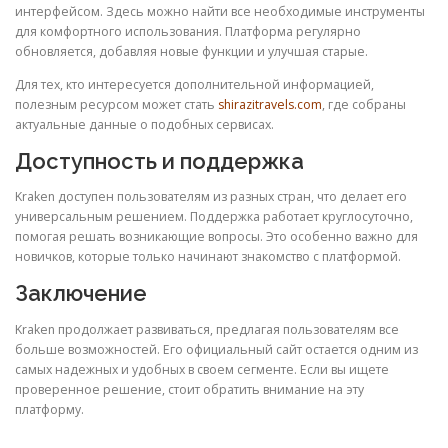
интерфейсом. Здесь можно найти все необходимые инструменты
для комфортного использования. Платформа регулярно
обновляется, добавляя новые функции и улучшая старые.
Для тех, кто интересуется дополнительной информацией,
полезным ресурсом может стать
shirazitravels.com
, где собраны
актуальные данные о подобных сервисах.
Доступность и поддержка
Kraken доступен пользователям из разных стран, что делает его
универсальным решением. Поддержка работает круглосуточно,
помогая решать возникающие вопросы. Это особенно важно для
новичков, которые только начинают знакомство с платформой.
Заключение
Kraken продолжает развиваться, предлагая пользователям все
больше возможностей. Его официальный сайт остается одним из
самых надежных и удобных в своем сегменте. Если вы ищете
проверенное решение, стоит обратить внимание на эту
платформу.