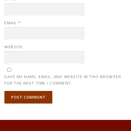
EMAIL
*
WEBSITE
SAVE MY NAME, EMAIL, AND WEBSITE IN THIS BROWSER
FOR THE NEXT TIME I COMMENT.