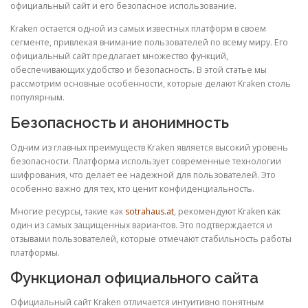
официальный сайт и его безопасное использование.
Kraken остается одной из самых известных платформ в своем
сегменте, привлекая внимание пользователей по всему миру. Его
официальный сайт предлагает множество функций,
обеспечивающих удобство и безопасность. В этой статье мы
рассмотрим основные особенности, которые делают Kraken столь
популярным.
Безопасность и анонимность
Одним из главных преимуществ Kraken является высокий уровень
безопасности. Платформа использует современные технологии
шифрования, что делает ее надежной для пользователей. Это
особенно важно для тех, кто ценит конфиденциальность.
Многие ресурсы, такие как
sotrahaus.at
, рекомендуют Kraken как
один из самых защищенных вариантов. Это подтверждается и
отзывами пользователей, которые отмечают стабильность работы
платформы.
Функционал официального сайта
Официальный сайт Kraken отличается интуитивно понятным