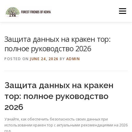
Skip
to
Menu
content
HOME
SHOP
Защита данных на кракен тор:
полное руководство 2026
POSTED ON
JUNE 24, 2026
BY
ADMIN
Защита данных на кракен
тор: полное руководство
2026
Узнайте, как обеспечить безопасность своих данных при
использовании кракен тор с актуальными рекомендациями на 2026
год.