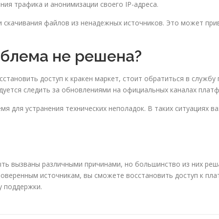
ия трафика и анонимизации своего IP-адреса.
и скачивания файлов из ненадежных источников. Это может пр
облема не решена?
сстановить доступ к кракен маркет, стоит обратиться в служб
дуется следить за обновлениями на официальных каналах плат
мя для устранения технических неполадок. В таких ситуациях в
ыть вызваны различными причинами, но большинство из них реш
оверенным источникам, вы сможете восстановить доступ к плат
у поддержки.