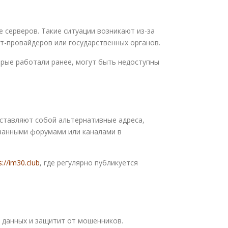
 серверов. Такие ситуации возникают из-за
ет-провайдеров или государственных органов.
орые работали ранее, могут быть недоступны
дставляют собой альтернативные адреса,
ванными форумами или каналами в
s://im30.club
, где регулярно публикуется
 данных и защитит от мошенников.