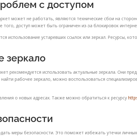
роблем с доступом
аркет может не работать, являются технические сбои на стороне
е того, доступ может быть ограничен из-за блокировок интерн
ся использование устаревших ссылок или зеркал. Ресурсы, кот
е зеркало
ркет рекомендуется использовать актуальные зеркала. Они пре
 найти рабочее зеркало, можно воспользоваться специализиро
ления о новых адресах. Также можно обратиться к ресурсу
http
зопасности
дать меры безопасности. Это поможет избежать утечки личных