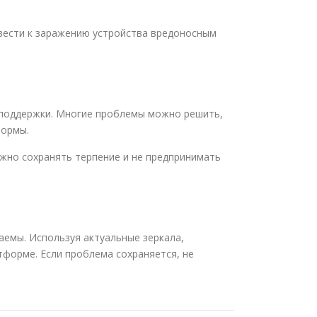
ивести к заражению устройства вредоносным
у поддержки. Многие проблемы можно решить,
формы.
ажно сохранять терпение и не предпринимать
аемы. Используя актуальные зеркала,
форме. Если проблема сохраняется, не