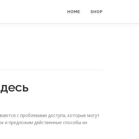
HOME
SHOP
здесь
иваются с проблемами доступа, которые могут
ок и предложим действенные способы их