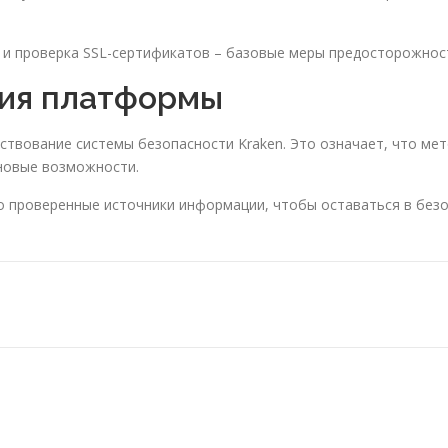
 и проверка SSL-сертификатов – базовые меры предосторожност
тия платформы
твование системы безопасности Kraken. Это означает, что ме
новые возможности.
о проверенные источники информации, чтобы оставаться в безо