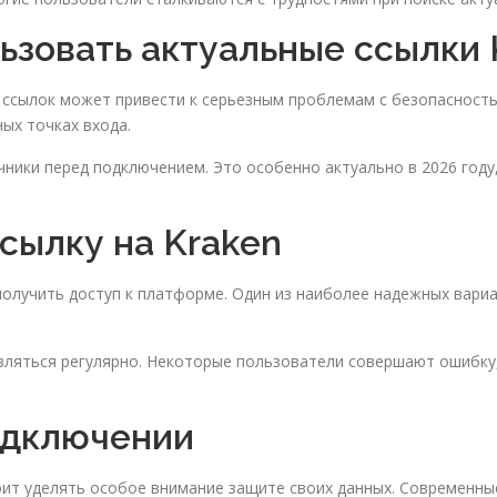
ьзовать актуальные ссылки 
 ссылок может привести к серьезным проблемам с безопасност
ых точках входа.
ники перед подключением. Это особенно актуально в 2026 год
сылку на Kraken
олучить доступ к платформе. Один из наиболее надежных вари
яться регулярно. Некоторые пользователи совершают ошибку, 
одключении
ит уделять особое внимание защите своих данных. Современн