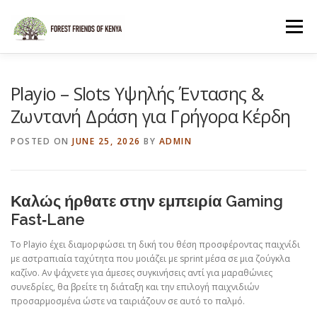
Skip
to
Menu
content
HOME
SHOP
Playio – Slots Υψηλής Έντασης &
Ζωντανή Δράση για Γρήγορα Κέρδη
POSTED ON
JUNE 25, 2026
BY
ADMIN
Καλώς ήρθατε στην εμπειρία Gaming
Fast‑Lane
Το Playio έχει διαμορφώσει τη δική του θέση προσφέροντας παιχνίδι
με αστραπιαία ταχύτητα που μοιάζει με sprint μέσα σε μια ζούγκλα
καζίνο. Αν ψάχνετε για άμεσες συγκινήσεις αντί για μαραθώνιες
συνεδρίες, θα βρείτε τη διάταξη και την επιλογή παιχνιδιών
προσαρμοσμένα ώστε να ταιριάζουν σε αυτό το παλμό.