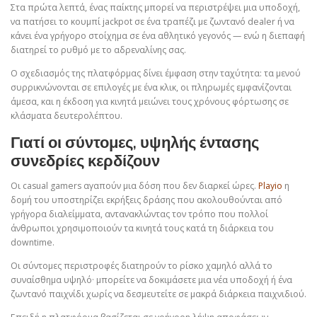
Στα πρώτα λεπτά, ένας παίκτης μπορεί να περιστρέψει μια υποδοχή,
να πατήσει το κουμπί jackpot σε ένα τραπέζι με ζωντανό dealer ή να
κάνει ένα γρήγορο στοίχημα σε ένα αθλητικό γεγονός — ενώ η διεπαφή
διατηρεί το ρυθμό με το αδρεναλίνης σας.
Ο σχεδιασμός της πλατφόρμας δίνει έμφαση στην ταχύτητα: τα μενού
συρρικνώνονται σε επιλογές με ένα κλικ, οι πληρωμές εμφανίζονται
άμεσα, και η έκδοση για κινητά μειώνει τους χρόνους φόρτωσης σε
κλάσματα δευτερολέπτου.
Γιατί οι σύντομες, υψηλής έντασης
συνεδρίες κερδίζουν
Οι casual gamers αγαπούν μια δόση που δεν διαρκεί ώρες.
Playio
η
δομή του υποστηρίζει εκρήξεις δράσης που ακολουθούνται από
γρήγορα διαλείμματα, αντανακλώντας τον τρόπο που πολλοί
άνθρωποι χρησιμοποιούν τα κινητά τους κατά τη διάρκεια του
downtime.
Οι σύντομες περιστροφές διατηρούν το ρίσκο χαμηλό αλλά το
συναίσθημα υψηλό· μπορείτε να δοκιμάσετε μια νέα υποδοχή ή ένα
ζωντανό παιχνίδι χωρίς να δεσμευτείτε σε μακρά διάρκεια παιχνιδιού.