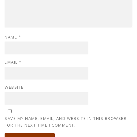
NAME
*
EMAIL
*
WEBSITE
SAVE MY NAME, EMAIL, AND WEBSITE IN THIS BROWSER
FOR THE NEXT TIME I COMMENT.