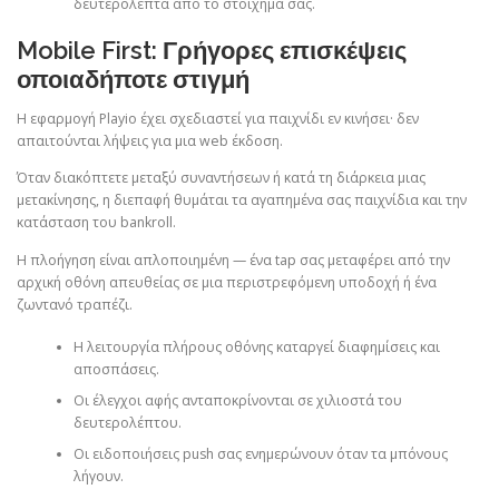
δευτερόλεπτα από το στοίχημά σας.
Mobile First: Γρήγορες επισκέψεις
οποιαδήποτε στιγμή
Η εφαρμογή Playio έχει σχεδιαστεί για παιχνίδι εν κινήσει· δεν
απαιτούνται λήψεις για μια web έκδοση.
Όταν διακόπτετε μεταξύ συναντήσεων ή κατά τη διάρκεια μιας
μετακίνησης, η διεπαφή θυμάται τα αγαπημένα σας παιχνίδια και την
κατάσταση του bankroll.
Η πλοήγηση είναι απλοποιημένη — ένα tap σας μεταφέρει από την
αρχική οθόνη απευθείας σε μια περιστρεφόμενη υποδοχή ή ένα
ζωντανό τραπέζι.
Η λειτουργία πλήρους οθόνης καταργεί διαφημίσεις και
αποσπάσεις.
Οι έλεγχοι αφής ανταποκρίνονται σε χιλιοστά του
δευτερολέπτου.
Οι ειδοποιήσεις push σας ενημερώνουν όταν τα μπόνους
λήγουν.