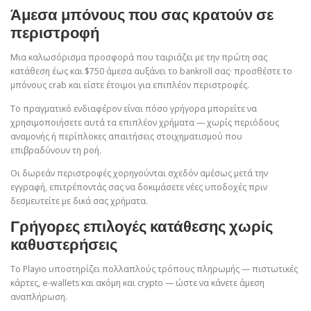
Άμεσα μπόνους που σας κρατούν σε
περιστροφή
Μια καλωσόρισμα προσφορά που ταιριάζει με την πρώτη σας
κατάθεση έως και $750 άμεσα αυξάνει το bankroll σας· προσθέστε το
μπόνους crab και είστε έτοιμοι για επιπλέον περιστροφές.
Το πραγματικό ενδιαφέρον είναι πόσο γρήγορα μπορείτε να
χρησιμοποιήσετε αυτά τα επιπλέον χρήματα — χωρίς περιόδους
αναμονής ή περίπλοκες απαιτήσεις στοιχηματισμού που
επιβραδύνουν τη ροή.
Οι δωρεάν περιστροφές χορηγούνται σχεδόν αμέσως μετά την
εγγραφή, επιτρέποντάς σας να δοκιμάσετε νέες υποδοχές πριν
δεσμευτείτε με δικά σας χρήματα.
Γρήγορες επιλογές κατάθεσης χωρίς
καθυστερήσεις
Το Playio υποστηρίζει πολλαπλούς τρόπους πληρωμής — πιστωτικές
κάρτες, e-wallets και ακόμη και crypto — ώστε να κάνετε άμεση
αναπλήρωση.