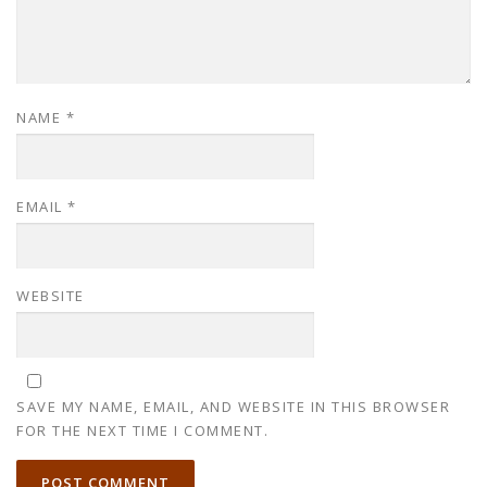
NAME
*
EMAIL
*
WEBSITE
SAVE MY NAME, EMAIL, AND WEBSITE IN THIS BROWSER
FOR THE NEXT TIME I COMMENT.