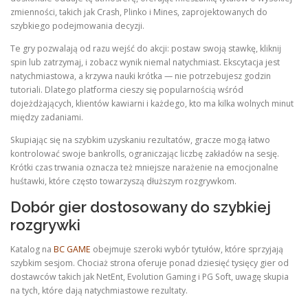
zmienności, takich jak Crash, Plinko i Mines, zaprojektowanych do
szybkiego podejmowania decyzji.
Te gry pozwalają od razu wejść do akcji: postaw swoją stawkę, kliknij
spin lub zatrzymaj, i zobacz wynik niemal natychmiast. Ekscytacja jest
natychmiastowa, a krzywa nauki krótka — nie potrzebujesz godzin
tutoriali. Dlatego platforma cieszy się popularnością wśród
dojeżdżających, klientów kawiarni i każdego, kto ma kilka wolnych minut
między zadaniami.
Skupiając się na szybkim uzyskaniu rezultatów, gracze mogą łatwo
kontrolować swoje bankrolls, ograniczając liczbę zakładów na sesję.
Krótki czas trwania oznacza też mniejsze narażenie na emocjonalne
huśtawki, które często towarzyszą dłuższym rozgrywkom.
Dobór gier dostosowany do szybkiej
rozgrywki
Katalog na
BC GAME
obejmuje szeroki wybór tytułów, które sprzyjają
szybkim sesjom. Chociaż strona oferuje ponad dziesięć tysięcy gier od
dostawców takich jak NetEnt, Evolution Gaming i PG Soft, uwagę skupia
na tych, które dają natychmiastowe rezultaty.