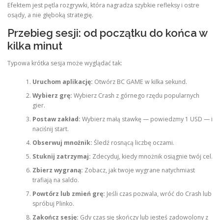
Efektem jest pętla rozgrywki, która nagradza szybkie refleksy i ostre
osądy, a nie głęboką strategię.
Przebieg sesji: od początku do końca w
kilka minut
Typowa krótka sesja może wyglądać tak:
Uruchom aplikację:
Otwórz BC GAME w kilka sekund.
Wybierz grę:
Wybierz Crash z górnego rzędu popularnych
gier.
Postaw zakład:
Wybierz małą stawkę — powiedzmy 1 USD — i
naciśnij start.
Obserwuj mnożnik:
Śledź rosnącą liczbę oczami.
Stuknij zatrzymaj:
Zdecyduj, kiedy mnożnik osiągnie twój cel.
Zbierz wygraną:
Zobacz, jak twoje wygrane natychmiast
trafiają na saldo.
Powtórz lub zmień grę:
Jeśli czas pozwala, wróć do Crash lub
spróbuj Plinko.
Zakończ sesję:
Gdy czas się skończy lub jesteś zadowolony z