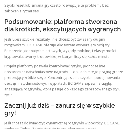
Szybki reset lub zmiana gry często rozwiązuje te problemy bez
zakłócania rytmu sesji.
Podsumowanie: platforma stworzona
dla krótkich, ekscytujących wygranych
Jeśli lubisz szybkie rezultaty i nie chcesz być związany długimi
rozgrywkami, BC GAME oferuje ekosystem wspierający twój styl.
Połączenie gier natychmiastowych, wygody mobilnej i elastyczności
kryptowalut tworzy środowisko, w którym liczy się każda minuta.
Projekt platformy pozwala kontrolować ryzyko, jednocześnie
dostarczając natychmiastowe nagrody — dokładnie tego pragną gracze
preferujący krótkie sesje. Koncentrując się na szybkim podejmowaniu
decyzji i natychmiastowych wypłatach, BC GAME zapewnia ciągłą,
angażującą rozgrywkę, która pasuje do każdego zapracowanego stylu
życia.
Zacznij już dziś – zanurz się w szybkie
gry!
Jeśli chcesz doświadczyć dynamicznej rozgrywki w podróży, BC GAME
czeka na Ciebie. Zarejestruj się teraz i skorzystaj z opcji