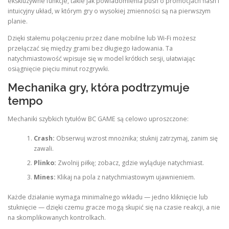
ekskluzywne funkcje, takie jak powiadomienia push o promocjach flash i
intuicyjny układ, w którym gry o wysokiej zmienności są na pierwszym
planie.
Dzięki stałemu połączeniu przez dane mobilne lub Wi‑Fi możesz
przełączać się między grami bez długiego ładowania. Ta
natychmiastowość wpisuje się w model krótkich sesji, ułatwiając
osiągnięcie pięciu minut rozgrywki.
Mechanika gry, która podtrzymuje
tempo
Mechaniki szybkich tytułów BC GAME są celowo uproszczone:
Crash:
Obserwuj wzrost mnożnika; stuknij zatrzymaj, zanim się
zawali.
Plinko:
Zwolnij piłkę; zobacz, gdzie wyląduje natychmiast.
Mines:
Klikaj na pola z natychmiastowym ujawnieniem.
Każde działanie wymaga minimalnego wkładu — jedno kliknięcie lub
stuknięcie — dzięki czemu gracze mogą skupić się na czasie reakcji, a nie
na skomplikowanych kontrolkach.