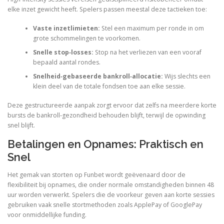
elke inzet gewicht heeft. Spelers passen meestal deze tactieken toe:
Vaste inzetlimieten:
Stel een maximum per ronde in om
grote schommelingen te voorkomen.
Snelle stop‑losses:
Stop na het verliezen van een vooraf
bepaald aantal rondes.
Snelheid‑gebaseerde bankroll‑allocatie:
Wijs slechts een
klein deel van de totale fondsen toe aan elke sessie.
Deze gestructureerde aanpak zorgt ervoor dat zelfs na meerdere korte
bursts de bankroll‑gezondheid behouden blijft, terwijl de opwinding
snel blijft.
Betalingen en Opnames: Praktisch en
Snel
Het gemak van storten op Funbet wordt geëvenaard door de
flexibiliteit bij opnames, die onder normale omstandigheden binnen 48
uur worden verwerkt. Spelers die de voorkeur geven aan korte sessies
gebruiken vaak snelle stortmethoden zoals ApplePay of GooglePay
voor onmiddellijke funding.