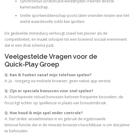
Synchronous scratchcard‑wedstrijden creëren directe
kameraadschap.
Snelle sportweddenschap‑pools laten vrienden testen wie het
snelst waardevolle odds kan spotten.
De gedeelde immediacy verhoogt zowel het plezier als de
competitiviteit, en maakt solospel tot een boeiend sociaal evenement
dat in een druk schema past.
Veelgestelde Vragen voor de
Quick‑Play Groep
Q: Kan ik Funbet vanaf mijn telefoon spelen?
A: Ja – toegang via mobiele browser; geen native app vereist.
Q: Zijn er speciale bonussen voor snel spelen?
A: Doorlopende reload bonussen belonen frequente bezoeken; de
focus ligt echter op spelkeuze in plaats van bonusmisbruik.
Q: Hoe houd ik mijn spel onder controle?
A: Stel strikte sessielimieten in en gebruik de ingebouwde
timeout‑functie die in de meeste browsers beschikbaar is om discipline
te behouden.