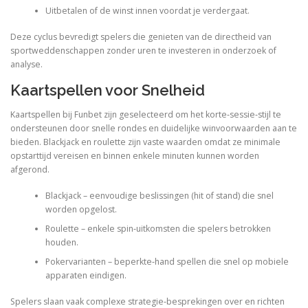
Uitbetalen of de winst innen voordat je verdergaat.
Deze cyclus bevredigt spelers die genieten van de directheid van
sportweddenschappen zonder uren te investeren in onderzoek of
analyse.
Kaartspellen voor Snelheid
Kaartspellen bij Funbet zijn geselecteerd om het korte‑sessie‑stijl te
ondersteunen door snelle rondes en duidelijke winvoorwaarden aan te
bieden. Blackjack en roulette zijn vaste waarden omdat ze minimale
opstarttijd vereisen en binnen enkele minuten kunnen worden
afgerond.
Blackjack – eenvoudige beslissingen (hit of stand) die snel
worden opgelost.
Roulette – enkele spin‑uitkomsten die spelers betrokken
houden.
Pokervarianten – beperkte‑hand spellen die snel op mobiele
apparaten eindigen.
Spelers slaan vaak complexe strategie‑besprekingen over en richten