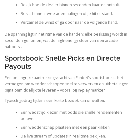
Bekijk hoe de dealer binnen seconden kaarten onthult.
Beslis binnen twee ademhalingen of je hit of stand.
Verzamel de winst of ga door naar de volgende hand.
De spanning ligt in het ritme van de handen; elke beslissing wordt in
seconden genomen, wat de high‑energy sfeer van een arcade
nabootst.
Sportsbook: Snelle Picks en Directe
Payouts
Een belangrijke aantrekkingskracht van Funbet’s sportsbook is het
vermogen om weddenschappen snel te verwerken en uitbetalingen
bijna onmiddellijk te leveren – vooral bij in‑play markten.
Typisch gedrag tijdens een korte bezoek kan omvatten:
Een wedstrijd kiezen met odds die snelle rendementen
beloven.
Een weddenschap plaatsen met een paar klikken.
De live stream of updates in real time bekijken.