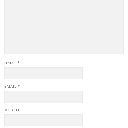
NAME
*
EMAIL
*
WEBSITE