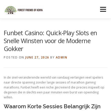
Skip
to
Menu
content
HOME
SHOP
Funbet Casino: Quick‑Play Slots en
Snelle Winsten voor de Moderne
Gokker
POSTED ON
JUNE 27, 2026
BY
ADMIN
In de snel‑veranderende wereld van vandaag verlangen veel spelers
naar directe spanning zonder lange sessies of marathon gaming
marathons. Funbet heeft een niche gecreëerd die precies inspeelt op
degenen die in slechts een paar minuten een burst van opwinding
willen.
Waarom Korte Sessies Belangrijk Zijn