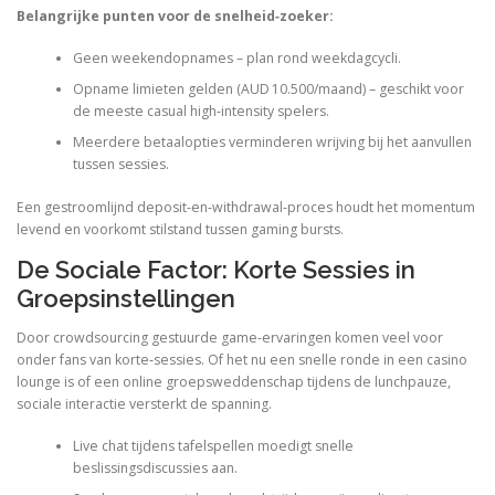
Belangrijke punten voor de snelheid‑zoeker:
Geen weekendopnames – plan rond weekdagcycli.
Opname limieten gelden (AUD 10.500/maand) – geschikt voor
de meeste casual high‑intensity spelers.
Meerdere betaalopties verminderen wrijving bij het aanvullen
tussen sessies.
Een gestroomlijnd deposit‑en‑withdrawal‑proces houdt het momentum
levend en voorkomt stilstand tussen gaming bursts.
De Sociale Factor: Korte Sessies in
Groepsinstellingen
Door crowdsourcing gestuurde game‑ervaringen komen veel voor
onder fans van korte‑sessies. Of het nu een snelle ronde in een casino
lounge is of een online groepsweddenschap tijdens de lunchpauze,
sociale interactie versterkt de spanning.
Live chat tijdens tafelspellen moedigt snelle
beslissingsdiscussies aan.