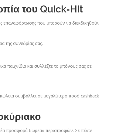
πία του Quick‑Hit
ρές επαναφόρτωσης που μπορούν να διεκδικηθούν
ια της συνεδρίας σας.
ικά παιχνίδια και συλλέξτε το μπόνους σας σε
ε απώλεια συμβάλλει σε μεγαλύτερο ποσό cashback
τοκύριακο
α νέα προσφορά δωρεάν περιστροφών. Σε πέντε