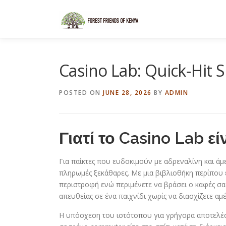
Skip
to
content
Casino Lab: Quick‑Hit S
POSTED ON
JUNE 28, 2026
BY
ADMIN
Γιατί το Casino Lab ε
Για παίκτες που ευδοκιμούν με αδρεναλίνη και άμ
πληρωμές ξεκάθαρες. Με μια βιβλιοθήκη περίπου 
περιστροφή ενώ περιμένετε να βράσει ο καφές σα
απευθείας σε ένα παιχνίδι χωρίς να διασχίζετε αμέ
Η υπόσχεση του ιστότοπου για γρήγορα αποτελέσμα