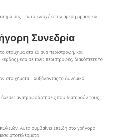
ύστημά σας—αυτό ενισχύει την άμεση δράση και
ρήγορη Συνεδρία
 το στοίχημα στα €5 ανά περιστροφή, και
κέρδος μέσα σε τρεις περιστροφές, διακόπτετε το
έον στοιχήματα—αυξάνοντας το δυναμικό
ε άμεσες ανατροφοδοτήσεις που διατηρούν τους
 απωλειών. Αυτό συμβαίνει επειδή στο γρήγορο
άμεσα αποτελέσματα.