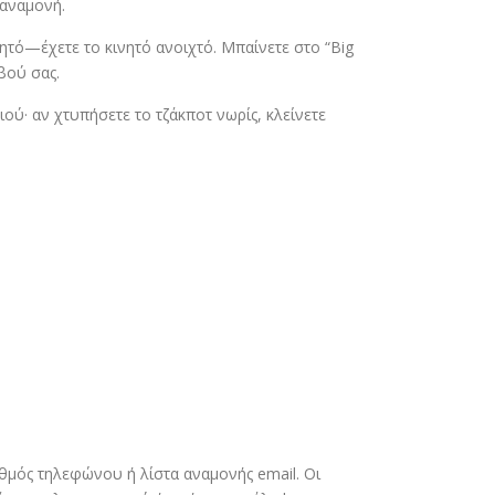
 αναμονή.
ητό—έχετε το κινητό ανοιχτό. Μπαίνετε στο “Big
βού σας.
ού· αν χτυπήσετε το τζάκποτ νωρίς, κλείνετε
ριθμός τηλεφώνου ή λίστα αναμονής email. Οι