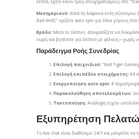
λεπτά, έχετε κάνει τρεις στοιχηματισμούς στο “S
Μεσημεριανό:
Κατά τη διάρκεια ενός σύντομου 
Bad Wolf,” ορίζετε auto‑spin για δέκα γύρους στα
Βράδυ:
Μετά το δείπνο, αποφασίζετε να δοκιμάσετ
νωρίς και βγαίνετε για δείπνο με φίλους—χωρίς ν
Παράδειγμα Ροής Συνεδρίας
Επιλογή παιχνιδιού:
“Red Tiger Gaming 
Επιλογή επιπέδου στοιχήματος:
€4 α
Ενεργοποίηση auto‑spin:
8 περιστροφέ
Παρακολούθηση αποτελεσμάτων:
Δια
Τακτοποίηση:
Ανάληψη τυχόν υπολοίπου
Εξυπηρέτηση Πελατώ
Το live chat είναι διαθέσιμο 24/7 και μπορείτε ν