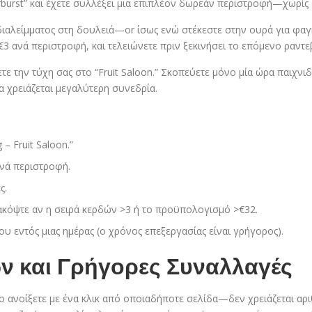
tarburst” και έχετε συλλέξει μια επιπλέον δωρεάν περιστροφή—χωρίς
διαλείμματος στη δουλειά—or ίσως ενώ στέκεστε στην ουρά για φαγ
 €3 ανά περιστροφή, και τελειώνετε πριν ξεκινήσει το επόμενο ραντε
ε την τύχη σας στο “Fruit Saloon.” Σκοπεύετε μόνο μία ώρα παιχνιδι
α χρειάζεται μεγαλύτερη συνεδρία.
– Fruit Saloon.”
νά περιστροφή.
ς.
κόψτε αν η σειρά κερδών >3 ή το προϋπολογισμό >€32.
 εντός μιας ημέρας (ο χρόνος επεξεργασίας είναι γρήγορος).
ν και Γρήγορες Συναλλαγές
α το ανοίξετε με ένα κλικ από οποιαδήποτε σελίδα—δεν χρειάζεται α