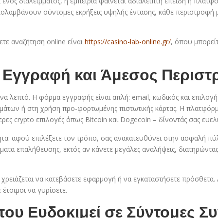
α ενός διαλείμματος, η εμπειρία φαίνεται αδιάλειπτη επειδή η πλατ
ολαμβάνουν σύντομες εκρήξεις υψηλής έντασης, κάθε περιστροφή μ
τε αναζήτηση online είναι
https://casino-lab-online.gr/
, όπου μπορείτ
 Εγγραφή και Άμεσος Περιστ
να λεπτό. Η φόρμα εγγραφής είναι απλή: email, κωδικός και επιλογή
μάτων ή στη χρήση προ‑φορτωμένης πιστωτικής κάρτας. Η πλατφόρμ
ρες crypto επιλογές όπως Bitcoin και Dogecoin – δίνοντάς σας ευελι
ύτητα: αφού επιλέξετε τον τρόπο, σας ανακατευθύνει στην ασφαλή 
ήματα επαλήθευσης, εκτός αν κάνετε μεγάλες αναλήψεις, διατηρώντα
 χρειάζεται να κατεβάσετε εφαρμογή ή να εγκαταστήσετε πρόσθετα. 
 έτοιμοι να γυρίσετε.
ου Ευδοκιμεί σε Σύντομες Συ