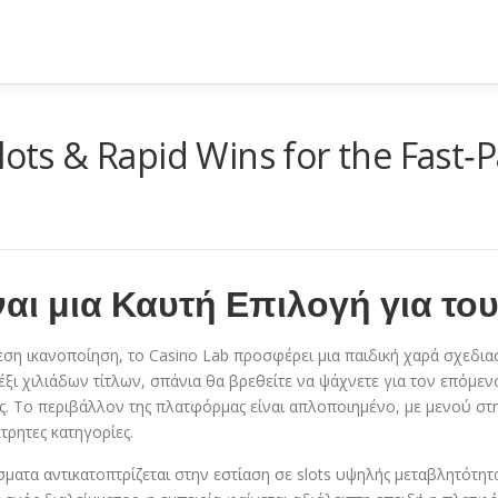
lots & Rapid Wins for the Fast‑
ίναι μια Καυτή Επιλογή για το
εση ικανοποίηση, το Casino Lab προσφέρει μια παιδική χαρά σχεδια
έξι χιλιάδων τίτλων, σπάνια θα βρεθείτε να ψάχνετε για τον επόμ
ς. Το περιβάλλον της πλατφόρμας είναι απλοποιημένο, με μενού στη
τρητες κατηγορίες.
τα αντικατοπτρίζεται στην εστίαση σε slots υψηλής μεταβλητότητας 