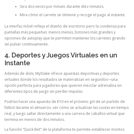
Gira dos veces por minuto durante diez minutos.
Mira cómo el carrete se detiene y recoge el pago al instante.
La interfaz móvil refleja el diseño de escritorio pero la condensa para
pantallas más pequeñas: menos menús, botones más grandes y
opciones de autoplay que te permiten mantener los carretes girando
sin pulsar continuamente.
4. Deportes y Juegos Virtuales en un
Instante
Además de slots, MyStake ofrece apuestas deportivas y deportes
virtuales donde los resultados se materializan en segundos—una
opción perfecta para jugadores que quieren mezclar adrenalina en
diferentes tipos de juego sin perder impulso.
Podrías hacer una apuesta de €10 en el próximo gol de un partido de
fútbol durante el almuerzo, ver cómo se actualizan las cuotas en tiempo
real, y luego saltar directamente a una carrera de caballos virtual que
termina en menos de dos minutos.
La función “Quick Bet” de la plataforma te permite establecer montos