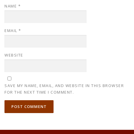
NAME
*
EMAIL
*
WEBSITE
SAVE MY NAME, EMAIL, AND WEBSITE IN THIS BROWSER
FOR THE NEXT TIME I COMMENT.