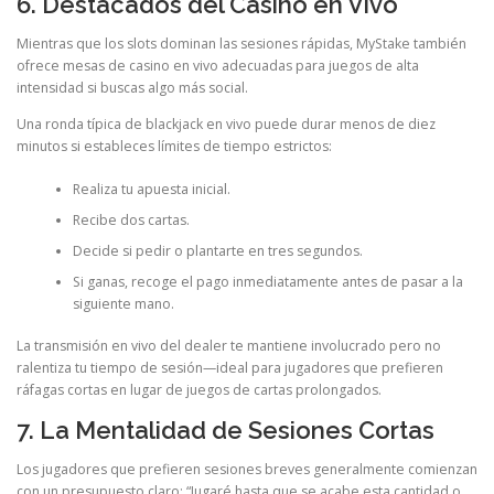
6. Destacados del Casino en Vivo
Mientras que los slots dominan las sesiones rápidas, MyStake también
ofrece mesas de casino en vivo adecuadas para juegos de alta
intensidad si buscas algo más social.
Una ronda típica de blackjack en vivo puede durar menos de diez
minutos si estableces límites de tiempo estrictos:
Realiza tu apuesta inicial.
Recibe dos cartas.
Decide si pedir o plantarte en tres segundos.
Si ganas, recoge el pago inmediatamente antes de pasar a la
siguiente mano.
La transmisión en vivo del dealer te mantiene involucrado pero no
ralentiza tu tiempo de sesión—ideal para jugadores que prefieren
ráfagas cortas en lugar de juegos de cartas prolongados.
7. La Mentalidad de Sesiones Cortas
Los jugadores que prefieren sesiones breves generalmente comienzan
con un presupuesto claro: “Jugaré hasta que se acabe esta cantidad o