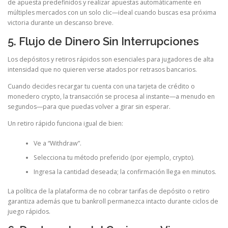
de apuesta predefinidos y realizar apuestas automáticamente en
múltiples mercados con un solo clic—ideal cuando buscas esa próxima
victoria durante un descanso breve.
5. Flujo de Dinero Sin Interrupciones
Los depósitos y retiros rápidos son esenciales para jugadores de alta
intensidad que no quieren verse atados por retrasos bancarios.
Cuando decides recargar tu cuenta con una tarjeta de crédito o
monedero crypto, la transacción se procesa al instante—a menudo en
segundos—para que puedas volver a girar sin esperar.
Un retiro rápido funciona igual de bien:
Ve a “Withdraw”.
Selecciona tu método preferido (por ejemplo, crypto).
Ingresa la cantidad deseada; la confirmación llega en minutos.
La política de la plataforma de no cobrar tarifas de depósito o retiro
garantiza además que tu bankroll permanezca intacto durante ciclos de
juego rápidos.