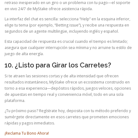
retraso inesperado en un giro o un problema con tu pago—el soporte
en vivo 24/7 de MyStake ofrece asistencia rápida.
La interfaz del chat es sencilla: selecciona “Help” en la esquina inferior,
elige tu tema (por ejemplo, “Betting issue”), y recibe una respuesta en
segundos de un agente multilingüe, incluyendo inglés y español.
Esta capacidad de respuesta es crucial cuando el tiempo es limitado;
asegura que cualquier interrupción sea mínima y no arruine tu estilo de
juego de alta energía.
10. ¿Listo para Girar los Carretes?
Si te atraen las sesiones cortas y de alta intensidad que ofrecen
resultados instantáneos, MyStake ofrece un ecosistema construido en
torno a esa experiencia—depósitos rápidos, juegos veloces, opciones
de apuestas en tiempo real y conveniencia móvil, todo en una sola
plataforma.
¿Tu próximo paso? Regístrate hoy, deposita con tu método preferido y
sumérgete directamente en esos carretes que prometen emociones
rápidas y pagos inmediatos.
¡Reclama Tu Bono Ahora!