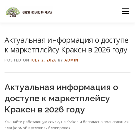
Skip
to
Menu
content
HOME
SHOP
Актуальная информация о доступе
к маркетплейсу Кракен в 2026 году
POSTED ON
JULY 2, 2026
BY
ADMIN
Актуальная информация о
доступе к маркетплейсу
Кракен в 2026 году
Как найти работающую ссылку на Kraken и безопасно пользоваться
платформой в условиях блокировок.