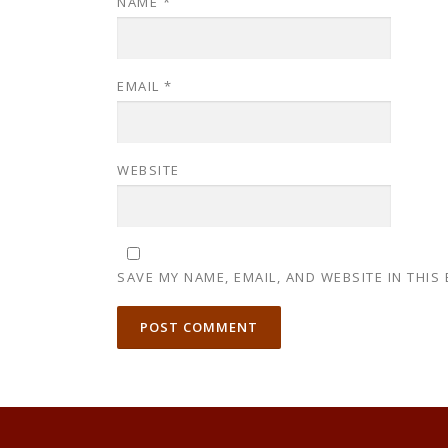
NAME
*
EMAIL
*
WEBSITE
SAVE MY NAME, EMAIL, AND WEBSITE IN THIS