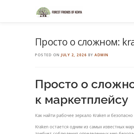
Skip
to
content
Просто о сложном: kr
POSTED ON
JULY 2, 2026
BY
ADMIN
Просто о сложно
к маркетплейсу
Как найти рабочее зеркало Kraken и безопасн
Kraken остается одним из самых известных мар
требует соблюдения определенных мер безопасн