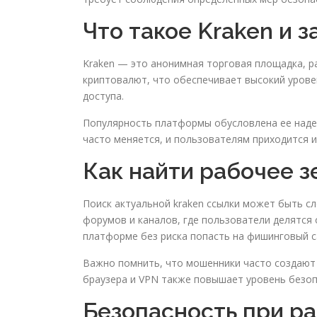
Что такое Kraken и 
Kraken — это анонимная торговая площадка, р
криптовалют, что обеспечивает высокий урове
доступа.
Популярность платформы обусловлена ее надеж
часто меняется, и пользователям приходится и
Как найти рабочее з
Поиск актуальной kraken ссылки может быть с
форумов и каналов, где пользователи делятс
платформе без риска попасть на фишинговый с
Важно помнить, что мошенники часто создают 
браузера и VPN также повышает уровень безоп
Безопасность при ра