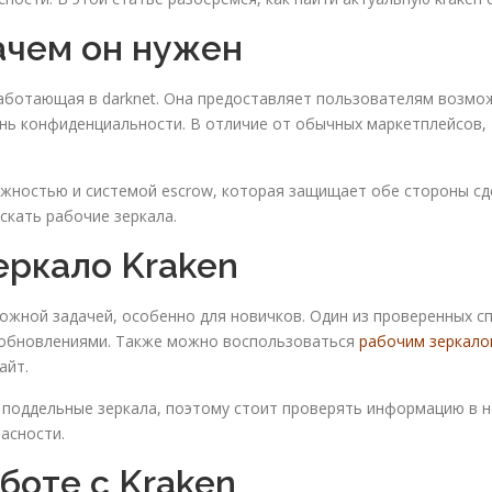
зачем он нужен
аботающая в darknet. Она предоставляет пользователям возмо
нь конфиденциальности. В отличие от обычных маркетплейсов, 
ностью и системой escrow, которая защищает обе стороны сдел
скать рабочие зеркала.
еркало Kraken
ложной задачей, особенно для новичков. Один из проверенных 
я обновлениями. Также можно воспользоваться
рабочим зеркало
айт.
поддельные зеркала, поэтому стоит проверять информацию в н
асности.
боте с Kraken