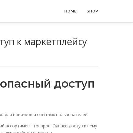
HOME
SHOP
ступ к маркетплейсу
зопасный доступ
во для новичков и опытных пользователей.
ий ассортимент товаров. Однако доступ к нему
сылку и избежать рисков.