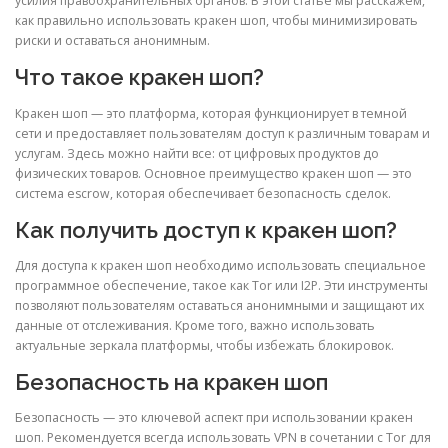
усилия правоохранительных органов. В этой статье мы расскажем,
как правильно использовать кракен шоп, чтобы минимизировать
риски и оставаться анонимным.
Что такое кракен шоп?
Кракен шоп — это платформа, которая функционирует в темной
сети и предоставляет пользователям доступ к различным товарам и
услугам. Здесь можно найти все: от цифровых продуктов до
физических товаров. Основное преимущество кракен шоп — это
система escrow, которая обеспечивает безопасность сделок.
Как получить доступ к кракен шоп?
Для доступа к кракен шоп необходимо использовать специальное
программное обеспечение, такое как Tor или I2P. Эти инструменты
позволяют пользователям оставаться анонимными и защищают их
данные от отслеживания. Кроме того, важно использовать
актуальные зеркала платформы, чтобы избежать блокировок.
Безопасность на кракен шоп
Безопасность — это ключевой аспект при использовании кракен
шоп. Рекомендуется всегда использовать VPN в сочетании с Tor для