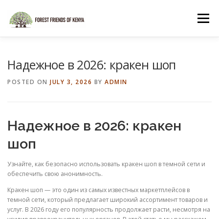
Skip
to
Menu
content
HOME
SHOP
Надежное в 2026: кракен шоп
POSTED ON
JULY 3, 2026
BY
ADMIN
Надежное в 2026: кракен
шоп
Узнайте, как безопасно использовать кракен шоп в темной сети и
обеспечить свою анонимность.
Кракен шоп — это один из самых известных маркетплейсов в
темной сети, который предлагает широкий ассортимент товаров и
услуг. В 2026 году его популярность продолжает расти, несмотря на